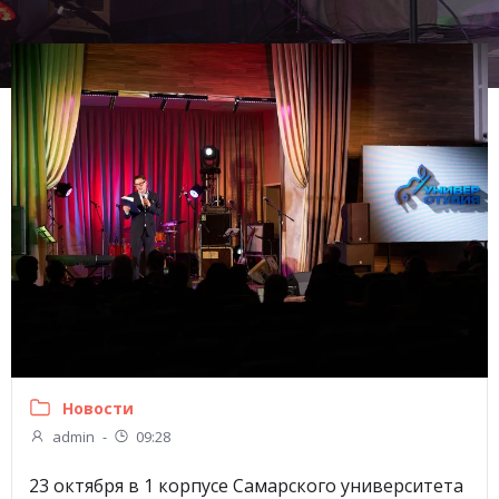
Новости
admin
-
09:28
23 октября в 1 корпусе Самарского университета