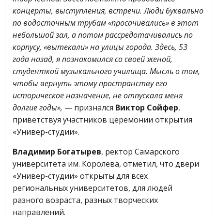
концерты, выступления, встречи. Люди буквально
по водосточным трубам «просачивались» в этот
небольшой зал, а потом рассредотачивались по
корпусу, «вытекали» на улицы города. Здесь, 53
года назад, я познакомился со своей женой,
студенткой музыкального училища. Мысль о том,
чтобы вернуть этому пространству его
историческое назначение, не отпускала меня
долгие годы»,
— признался
Виктор Сойфер
,
приветствуя участников церемонии открытия
«Универ-студии».
Владимир Богатырев
, ректор Самарского
университета им. Королёва, отметил, что двери
«Универ-студии» открыты для всех
региональных университетов, для людей
разного возраста, разных творческих
направлений.