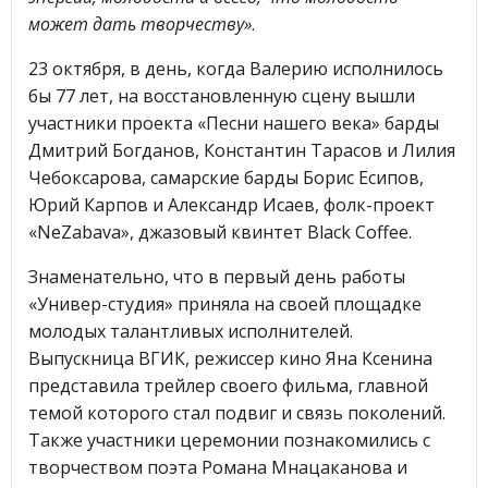
может дать творчеству»
.
23 октября, в день, когда Валерию исполнилось
бы 77 лет, на восстановленную сцену вышли
участники проекта «Песни нашего века» барды
Дмитрий Богданов, Константин Тарасов и Лилия
Чебоксарова, самарские барды Борис Есипов,
Юрий Карпов и Александр Исаев, фолк-проект
«NeZabava», джазовый квинтет Black Coffee.
Знаменательно, что в первый день работы
«Универ-студия» приняла на своей площадке
молодых талантливых исполнителей.
Выпускница ВГИК, режиссер кино Яна Ксенина
представила трейлер своего фильма, главной
темой которого стал подвиг и связь поколений.
Также участники церемонии познакомились с
творчеством поэта Романа Мнацаканова и