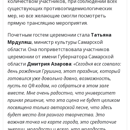
количеством участников, при соблюдении всех
существующих противоэпидемиологических
мер, но все желающие смогли посмотреть
прямую трансляцию мероприятия.
Почетным гостем церемонии стала
Татьяна
Мрдуляш
, министр культуры Самарской
области. Она поприветствовала участников
церемонии от имени Губернатора Самарской
области
Дмитрия Азарова
:
«Сегодня все совпало:
день рождения Грушина, этот праздник, который
готовился уже довольно давно, возможность,
пусть по QR-кодам, но собраться в этом зале
вместе. Мне очень радостно, что университет
принял решение, что эта сцена не будет целиком
посвящена только авторской песне, что здесь
будет место для разного творчества. Это
важная точка на карте города, это средоточие
энергии, молодости и всего, что молодость