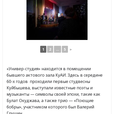
1
2
...
5
►
«Универ-студия» находится в помещении
бывшего актового зала КуАИ. Здесь в середине
60-х годов проходили первые студвесны
Куйбышева, выступали известные поэты и
музыканты — символы своей эпохи, такие как
Булат Окуджава, а также трио — «Поющие
бобры», участником которого был Валерий
Грушин.