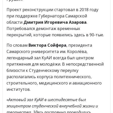
Проект реконструкции стартовал в 2018 году
при поддержке Губернатора Самарской
области
Дмитрия Игоревича Азарова
.
Потребовался демонтаж временных
перекрытий, которые появились здесь в 90-тые.
По словам
Виктора Сойфера
, президента
Самарского университета им. Королёва,
легендарный зал КуАИ всегда был центром
притяжения для молодёжи. В непосредственной
близости к Студенческому переулку
располагались корпуса политехнического,
строительного, медицинского и авиационного
институтов.
«Актовый зал КуАИ в шестидесятые был
эпицентром студенческой внеучебной жизни и
творчества. Здесь постоянно проводились